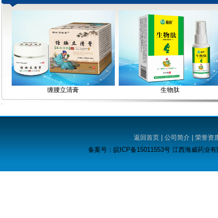
缠腰立清膏
生物肽
返回首页 | 公司简介 | 荣誉资质
备案号：皖ICP备15011553号 江西海威药业有限公司. 