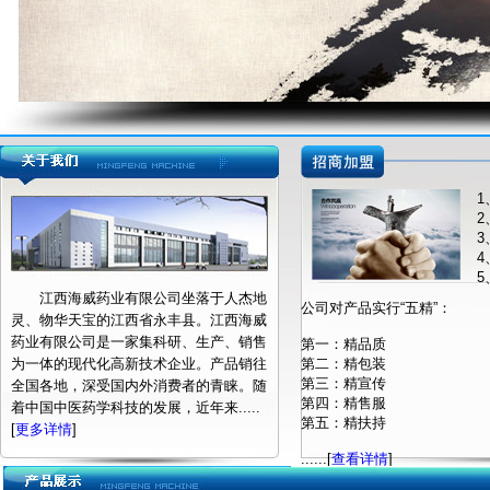
5
江西海威药业有限公司坐落于人杰地
公司对产品实行“五精”：
灵、物华天宝的江西省永丰县。江西海威
药业有限公司是一家集科研、生产、销售
第一：精品质
为一体的现代化高新技术企业。产品销往
第二：精包装
第三：精宣传
全国各地，深受国内外消费者的青睐。随
第四：精售服
着中国中医药学科技的发展，近年来.....
第五：精扶持
[
更多详情
]
......[
查看详情
]